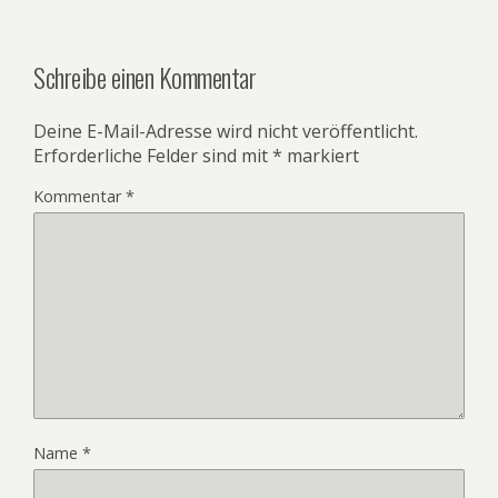
Schreibe einen Kommentar
Deine E-Mail-Adresse wird nicht veröffentlicht.
Erforderliche Felder sind mit
*
markiert
Kommentar
*
Name
*