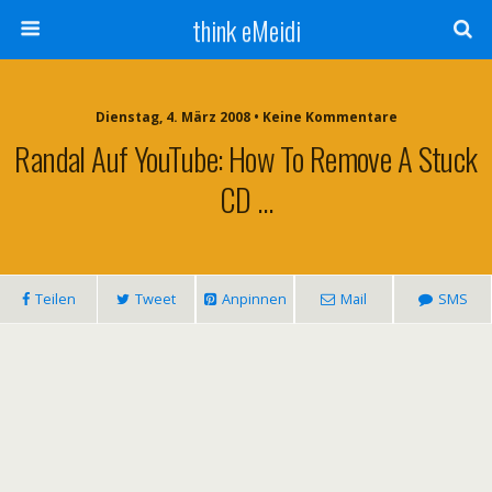
think eMeidi
Dienstag, 4. März 2008 • Keine Kommentare
Randal Auf YouTube: How To Remove A Stuck
CD …
Teilen
Tweet
Anpinnen
Mail
SMS