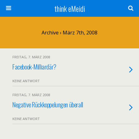
think eMeidi
Archive › März 7th, 2008
FREITAG, 7. MÄRZ 2008
Facebook-Milliardär?
KEINE ANTWORT
FREITAG, 7. MÄRZ 2008
Negative Rückkoppelungen überall
KEINE ANTWORT