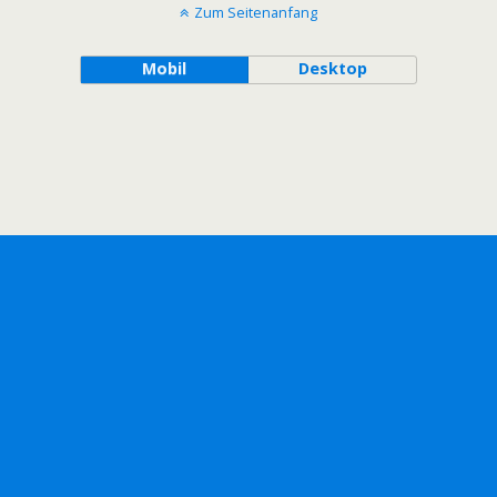
Zum Seitenanfang
Mobil
Desktop