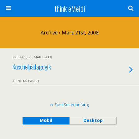
think eMeidi
Archive › März 21st, 2008
FREITAG, 21. MÄRZ 2008
Kuschelpädagogik
KEINE ANTWORT
Zum Seitenanfang
Mobil
Desktop