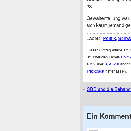
23.
Gewaltenteilung war 
sich kaum jemand ge
Labels:
Politik
,
Schwe
Dieser Eintrag wurde am 
ist unter den Labels
Politi
auch über
RSS 2.0
abonni
Trackback
hinterlassen.
«
SBB und die Behand
Ein Komment