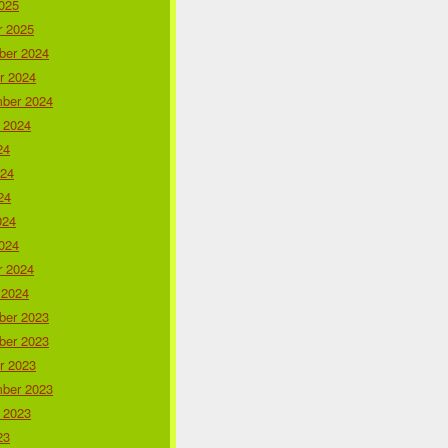
025
r 2025
er 2024
r 2024
ber 2024
 2024
24
024
24
024
024
r 2024
 2024
er 2023
er 2023
r 2023
ber 2023
 2023
23