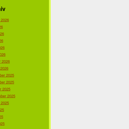
iv
 2026
26
026
26
026
026
r 2026
 2026
er 2025
er 2025
r 2025
ber 2025
 2025
025
25
025