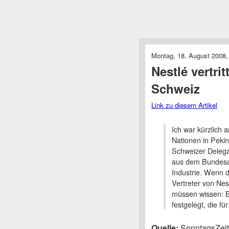
Montag, 18. August 2008,
Nestlé vertrit
Schweiz
Link zu diesem Artikel
Ich war kürzlich 
Nationen in Pekin
Schweizer Delega
aus dem Bundesam
Industrie. Wenn 
Vertreter von Ne
müssen wissen: B
festgelegt, die fü
Quelle:
SonntagsZeit