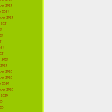
er 2021
r 2021
ber 2021
 2021
21
021
21
021
021
r 2021
 2021
er 2020
er 2020
r 2020
ber 2020
 2020
20
020