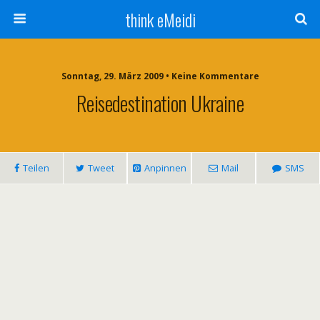
think eMeidi
Sonntag, 29. März 2009 • Keine Kommentare
Reisedestination Ukraine
Teilen
Tweet
Anpinnen
Mail
SMS