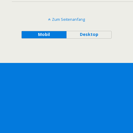
Zum Seitenanfang
Mobil
Desktop