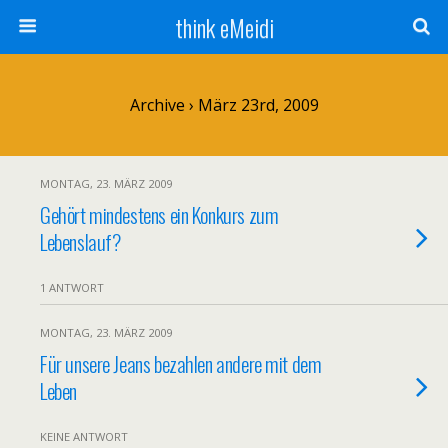
think eMeidi
Archive › März 23rd, 2009
MONTAG, 23. MÄRZ 2009
Gehört mindestens ein Konkurs zum
Lebenslauf?
1 ANTWORT
MONTAG, 23. MÄRZ 2009
Für unsere Jeans bezahlen andere mit dem
Leben
KEINE ANTWORT