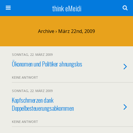
think eMeidi
Archive › März 22nd, 2009
SONNTAG, 22. MÄRZ 2009
Ökonomen und Politiker ahnungslos
KEINE ANTWORT
SONNTAG, 22. MÄRZ 2009
Kopfschmerzen dank
Doppelbesteuerungsabkommen
KEINE ANTWORT