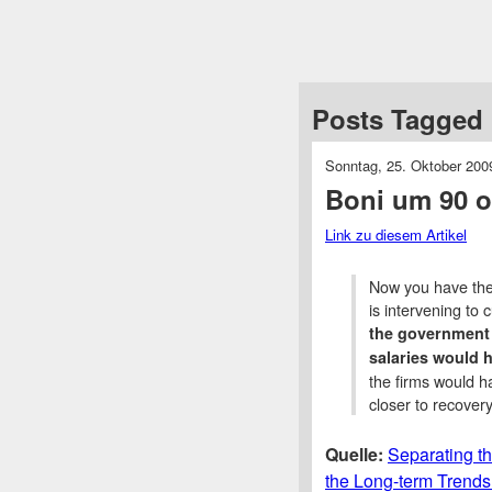
Posts Tagged 
Sonntag, 25. Oktober 200
Boni um 90 o
Link zu diesem Artikel
Now you have the
is intervening to 
the government h
salaries would 
the firms would h
closer to recovery
Quelle:
Separating th
the Long-term Trends 