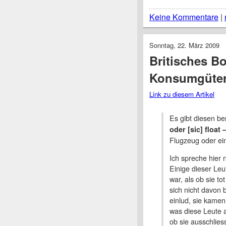
Keine Kommentare
|
Sonntag, 22. März 2009
Britisches B
Konsumgüter
Link zu diesem Artikel
Es gibt diesen b
oder [sic] float –
Flugzeug oder ein
Ich spreche hier 
Einige dieser Leut
war, als ob sie to
sich nicht davon 
einlud, sie kamen 
was diese Leute a
ob sie ausschlies