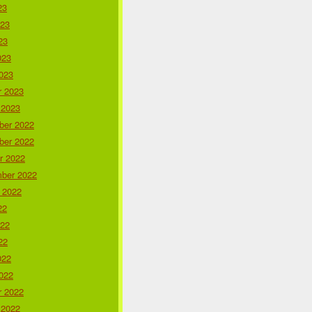
23
023
23
023
023
r 2023
 2023
er 2022
er 2022
r 2022
ber 2022
 2022
22
022
22
022
022
r 2022
 2022