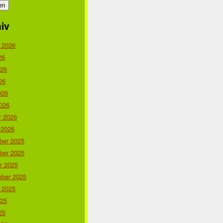
iv
 2026
26
026
26
026
026
r 2026
 2026
er 2025
er 2025
r 2025
ber 2025
 2025
025
25