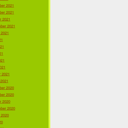
er 2021
er 2021
r 2021
ber 2021
 2021
21
021
21
021
021
r 2021
 2021
er 2020
er 2020
r 2020
ber 2020
 2020
20