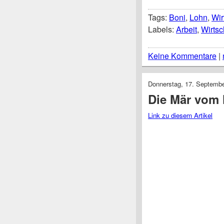
Tags:
Boni
,
Lohn
,
Wir
Labels:
Arbeit
,
Wirtsc
Keine Kommentare
|
Donnerstag, 17. Septemb
Die Mär vom 
Link zu diesem Artikel