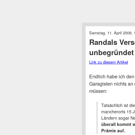
Samstag, 11. April 2009, 
Randals Vers
unbegründet
Link zu diesem Artikel
Endlich habe ich den
Garagisten nichts an
müssen:
Tatsächlich ist d
mancherorts 15 J
Ländern sogar N
überall kommt wi
Prämie auf.