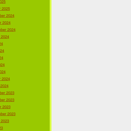
025
r 2025
er 2024
r 2024
ber 2024
 2024
24
024
24
024
024
r 2024
 2024
er 2023
er 2023
r 2023
ber 2023
 2023
23