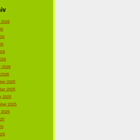
iv
 2026
26
026
26
026
026
r 2026
 2026
er 2025
er 2025
r 2025
ber 2025
 2025
025
25
025