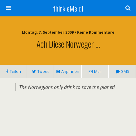
think eMeidi
Montag, 7. September 2009 • Keine Kommentare
Ach Diese Norweger …
Teilen
Tweet
Anpinnen
Mail
SMS
The Norwegians only drink to save the planet!