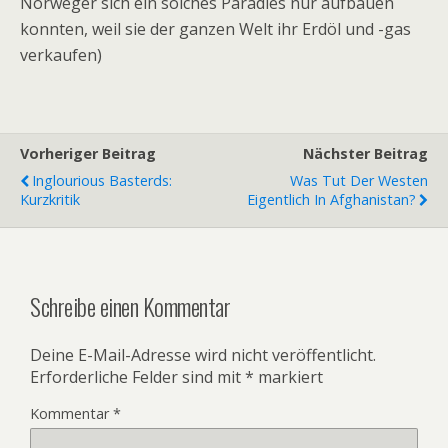
Norweger sich ein solches Paradies nur aufbauen
konnten, weil sie der ganzen Welt ihr Erdöl und -gas
verkaufen)
Vorheriger Beitrag
Nächster Beitrag
Inglourious Basterds:
Was Tut Der Westen
Kurzkritik
Eigentlich In Afghanistan?
Schreibe einen Kommentar
Deine E-Mail-Adresse wird nicht veröffentlicht.
Erforderliche Felder sind mit
*
markiert
Kommentar
*