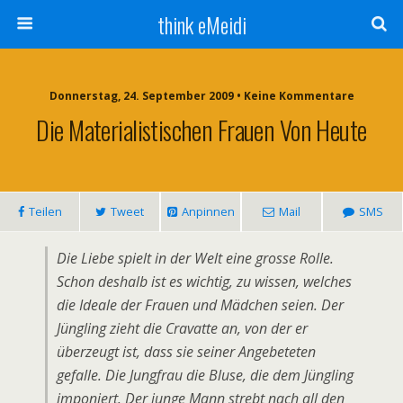
think eMeidi
Donnerstag, 24. September 2009 • Keine Kommentare
Die Materialistischen Frauen Von Heute
Teilen
Tweet
Anpinnen
Mail
SMS
Die Liebe spielt in der Welt eine grosse Rolle.
Schon deshalb ist es wichtig, zu wissen, welches
die Ideale der Frauen und Mädchen seien. Der
Jüngling zieht die Cravatte an, von der er
überzeugt ist, dass sie seiner Angebeteten
gefalle. Die Jungfrau die Bluse, die dem Jüngling
imponiert. Der junge Mann strebt nach all den