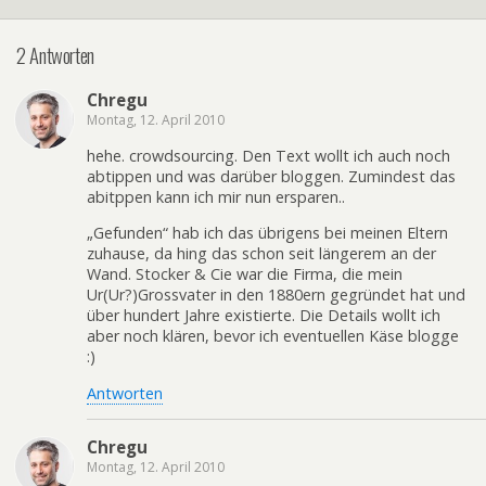
2 Antworten
Chregu
Montag, 12. April 2010
hehe. crowdsourcing. Den Text wollt ich auch noch
abtippen und was darüber bloggen. Zumindest das
abitppen kann ich mir nun ersparen..
„Gefunden“ hab ich das übrigens bei meinen Eltern
zuhause, da hing das schon seit längerem an der
Wand. Stocker & Cie war die Firma, die mein
Ur(Ur?)Grossvater in den 1880ern gegründet hat und
über hundert Jahre existierte. Die Details wollt ich
aber noch klären, bevor ich eventuellen Käse blogge
:)
Antworten
Chregu
Montag, 12. April 2010