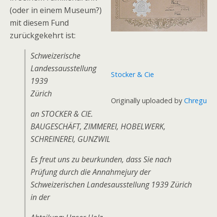
(oder in einem Museum?)
mit diesem Fund
zurückgekehrt ist:
Schweizerische
Landessausstellung
Stocker & Cie
1939
Zürich
Originally uploaded by
Chregu
an STOCKER & CIE.
BAUGESCHÄFT, ZIMMEREI, HOBELWERK,
SCHREINEREI, GUNZWIL
Es freut uns zu beurkunden, dass Sie nach
Prüfung durch die Annahmejury der
Schweizerischen Landesausstellung 1939 Zürich
in der