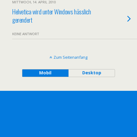
MITTWOCH, 14. APRIL 2010
Helvetica wird unter Windows hässlich
gerendert
KEINE ANTWORT
Zum Seitenanfang
Mobil
Desktop