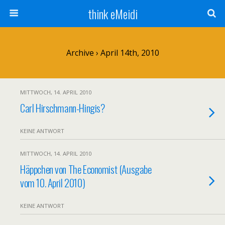
think eMeidi
Archive › April 14th, 2010
MITTWOCH, 14. APRIL 2010
Carl Hirschmann-Hingis?
KEINE ANTWORT
MITTWOCH, 14. APRIL 2010
Häppchen von The Economist (Ausgabe
vom 10. April 2010)
KEINE ANTWORT