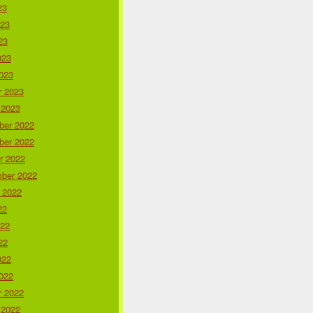
23
023
23
023
023
r 2023
 2023
er 2022
er 2022
r 2022
ber 2022
 2022
22
022
22
022
022
r 2022
 2022