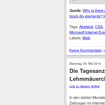
Quelle:
Why is there
block div elements? [
Tags:
Abstand
,
CSS
,
Microsoft Internet Exp
Labels:
Web
Keine Kommentare
|
Dienstag, 20. Mai 2014
Die Tagesanz
Lehmmäuerc
Link zu diesem Artikel
In den letzten Monate
Zeitungen im Internet