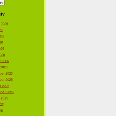
iv
 2026
26
026
26
026
026
r 2026
 2026
er 2025
er 2025
r 2025
ber 2025
 2025
025
25