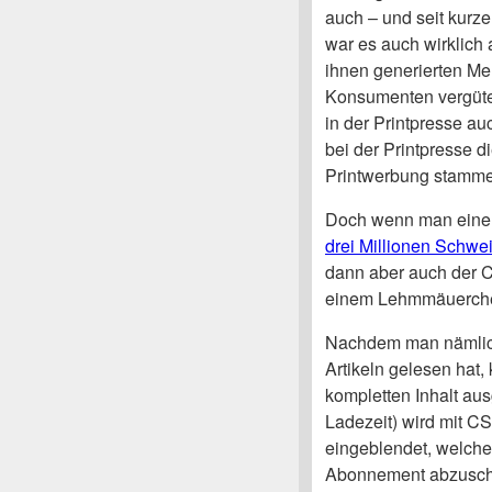
auch – und seit kurz
war es auch wirklich
ihnen generierten Me
Konsumenten vergüte
in der Printpresse 
bei der Printpresse 
Printwerbung stamme
Doch wenn man eine 
drei Millionen Schwe
dann aber auch der C
einem Lehmmäuerche
Nachdem man nämlich
Artikeln gelesen hat,
kompletten Inhalt aus
Ladezeit) wird mit C
eingeblendet, welcher
Abonnement abzusch