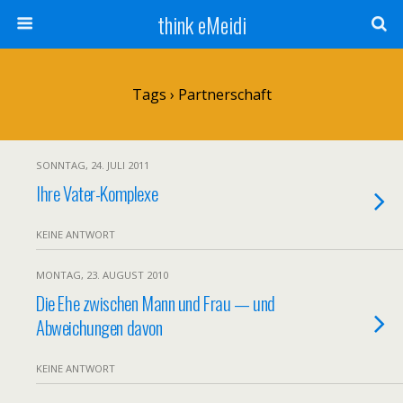
think eMeidi
Tags › Partnerschaft
SONNTAG, 24. JULI 2011
Ihre Vater-Komplexe
KEINE ANTWORT
MONTAG, 23. AUGUST 2010
Die Ehe zwischen Mann und Frau — und
Abweichungen davon
KEINE ANTWORT