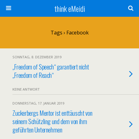
think eMeidi
Tags › Facebook
SONNTAG, 8. DEZEMBER 2019
„Freedom of Speech“ garantiert nicht
„Freedom of Reach“
KEINE ANTWORT
DONNERSTAG, 17. JANUAR 2019
Zuckerbergs Mentor ist enttäuscht von
seinem Schützling und dem von ihm
geführten Unternehmen