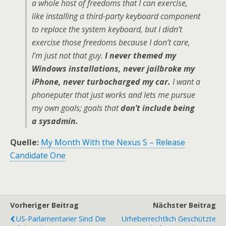
a whole host of freedoms that I can exercise,
like installing a third-party keyboard component
to replace the system keyboard, but I didn’t
exercise those freedoms because I don’t care,
I’m just not that guy.
I never themed my
Windows installations, never jailbroke my
iPhone, never turbocharged my car.
I want a
phoneputer that just works and lets me pursue
my own goals; goals that
don’t include being
a sysadmin.
Quelle:
My Month With the Nexus S – Release
Candidate One
Vorheriger Beitrag
Nächster Beitrag
US-Parlamentarier Sind Die
Urheberrechtlich Geschützte