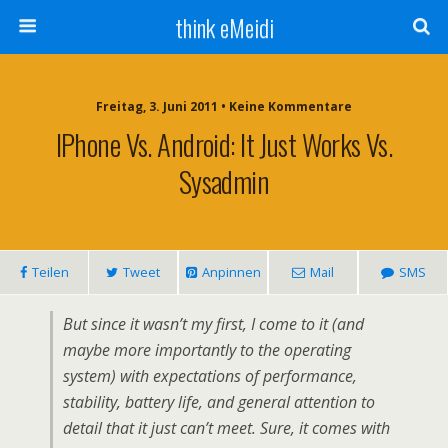
think eMeidi
Freitag, 3. Juni 2011 • Keine Kommentare
IPhone Vs. Android: It Just Works Vs.
Sysadmin
Teilen
Tweet
Anpinnen
Mail
SMS
But since it wasn’t my first, I come to it (and
maybe more importantly to the operating
system) with expectations of performance,
stability, battery life, and general attention to
detail that it just can’t meet. Sure, it comes with