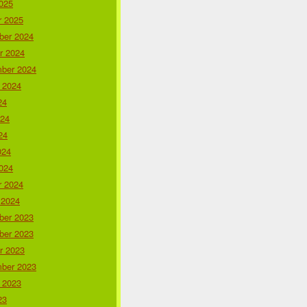
025
r 2025
er 2024
r 2024
ber 2024
 2024
24
024
24
024
024
r 2024
 2024
er 2023
er 2023
r 2023
ber 2023
 2023
23