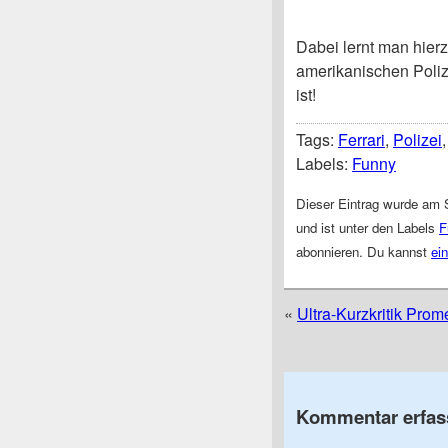
Dabei lernt man hier
amerikanischen Poliz
ist!
Tags:
Ferrari
,
Polizei
Labels:
Funny
Dieser Eintrag wurde am 
und ist unter den Labels
F
abonnieren. Du kannst
ei
«
Ultra-Kurzkritik Pro
Kommentar erfas