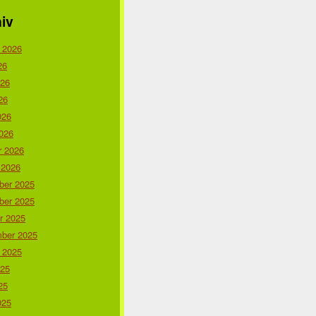
iv
 2026
26
026
26
026
026
r 2026
 2026
er 2025
er 2025
r 2025
ber 2025
 2025
025
25
025