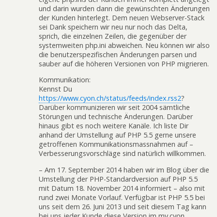
und darin wurden dann die gewünschten Änderungen
der Kunden hinterlegt. Dem neuen Webserver-Stack
sei Dank speichern wir neu nur noch das Delta,
sprich, die einzelnen Zeilen, die gegenüber der
systemweiten php.ini abweichen. Neu können wir also
die benutzerspezifischen Änderungen parsen und
sauber auf die höheren Versionen von PHP migrieren.
Kommunikation:
Kennst Du
https://www.cyon.ch/status/feeds/index.rss2
?
Darüber kommunizieren wir seit 2004 sämtliche
Störungen und technische Änderungen. Darüber
hinaus gibt es noch weitere Kanäle. Ich liste Dir
anhand der Umstellung auf PHP 5.5 gerne unsere
getroffenen Kommunikationsmassnahmen auf –
Verbesserungsvorschläge sind natürlich willkommen.
– Am 17. September 2014 haben wir im Blog über die
Umstellung der PHP-Standardversion auf PHP 5.5
mit Datum 18. November 2014 informiert – also mit
rund zwei Monate Vorlauf. Verfügbar ist PHP 5.5 bei
uns seit dem 26. Juni 2013 und seit diesem Tag kann
bei uns jeder Kunde diese Version im my.cyon