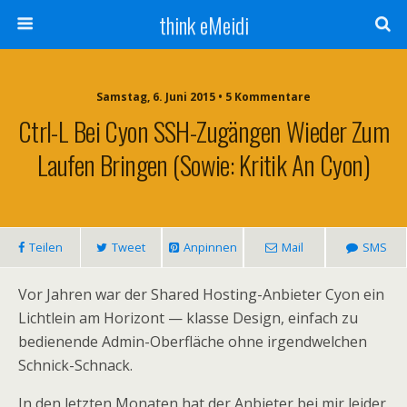
think eMeidi
Samstag, 6. Juni 2015 • 5 Kommentare
Ctrl-L Bei Cyon SSH-Zugängen Wieder Zum
Laufen Bringen (sowie: Kritik An Cyon)
Teilen
Tweet
Anpinnen
Mail
SMS
Vor Jahren war der Shared Hosting-Anbieter Cyon ein
Lichtlein am Horizont — klasse Design, einfach zu
bedienende Admin-Oberfläche ohne irgendwelchen
Schnick-Schnack.
In den letzten Monaten hat der Anbieter bei mir leider