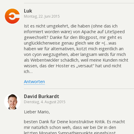
Luk
Montag, 22. Juni 2015
Ist es nicht umgekehrt, die haben (ohne das ich
informiert worden wäre) von Apache auf LiteSpeed
gewechselt? Danke für den Blogpost, mir geht es
unglücklicherweise genau gleich wie dir =(…was
haben wir für alternativen, kotzt mich eigentlich an
von cyon wegzugehen, aber langsam wirds für mich
als Webentwickler schädlich, weil meine Kunden nicht
wissen, das der Hoster es „versaut“ hat und nicht
ich…
Antworten
David Burkardt
Dienstag, 4. August 2015
Lieber Mario,
besten Dank für Deine konstruktive Kritik. Es macht
mir natürlich schon weh, dass wir bei Dir in den
letzten Monaten Sympathiepunkte eingebüsst