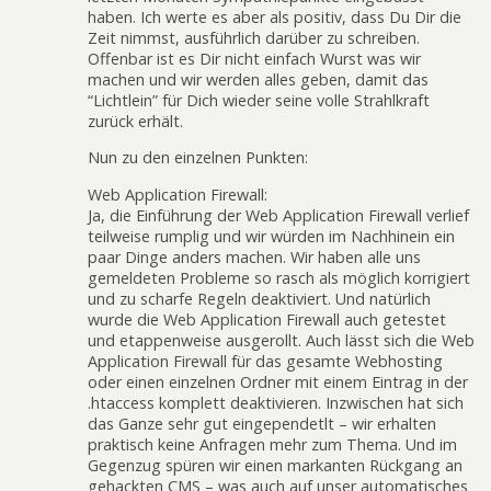
haben. Ich werte es aber als positiv, dass Du Dir die
Zeit nimmst, ausführlich darüber zu schreiben.
Offenbar ist es Dir nicht einfach Wurst was wir
machen und wir werden alles geben, damit das
“Lichtlein” für Dich wieder seine volle Strahlkraft
zurück erhält.
Nun zu den einzelnen Punkten:
Web Application Firewall:
Ja, die Einführung der Web Application Firewall verlief
teilweise rumplig und wir würden im Nachhinein ein
paar Dinge anders machen. Wir haben alle uns
gemeldeten Probleme so rasch als möglich korrigiert
und zu scharfe Regeln deaktiviert. Und natürlich
wurde die Web Application Firewall auch getestet
und etappenweise ausgerollt. Auch lässt sich die Web
Application Firewall für das gesamte Webhosting
oder einen einzelnen Ordner mit einem Eintrag in der
.htaccess komplett deaktivieren. Inzwischen hat sich
das Ganze sehr gut eingependetlt – wir erhalten
praktisch keine Anfragen mehr zum Thema. Und im
Gegenzug spüren wir einen markanten Rückgang an
gehackten CMS – was auch auf unser automatisches