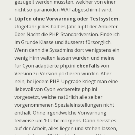
gezügelt werden mussten, welcher von einer
nicht so paranoiden WAF abgeschirmt wird.
Lüpfen ohne Vorwarnung oder Testsystem.
Ungefähr jedes halbes Jahr lüpft der Anbieter
über Nacht die PHP-Standardversion. Finde ich
im Grunde Klasse und äusserst fürsorglich.
Wenn dann die Sysadmins dort wenigstens ein
wenig Hirn walten lassen würden und meine
für Cyon adaptierte php.ini
ebenfalls
von
Version zu Version portieren würden. Aber
nein, bei jedem PHP-Upgrade kriegt man eine
liebevoll von Cyon vorbereite php.ini
vorgesetzt, welche natürlich alle selber
vorgenommenen Spezialeinstellungen nicht
enthält. Ohne irgendwelche Vorwarnung,
teilweise um 10 Uhr morgens. Dann heisst es
auf der Arbeit, alles liegen und stehen lassen,