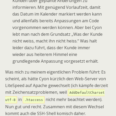
Kunden über geplante Änderungen zu
informieren. Mit genügend Vorlaufzeit, damit
das Datum im Kalender markiert werden kann
und allenfalls bereits Anpassungen am Code
vorgenommen werden können. Aber bei Cyon
lebt man nach dem Grundsatz „Was der Kunde
nicht weiss, macht ihn nicht heiss.“ Was halt
leider dazu führt, dass der Kunde immer
wieder aus heiterem Himmel eine
grundlegende Anpassung vorgesetzt erhält.
Was mich zu meinem eigentlichen Problem führt: Es
scheint, als hätte Cyon kürzlich den Web-Server von
LiteSpeed auf Apache gewechselt (ich kämpfe derzeit
mit Zeichensatzproblemen, weil
AddDefaultCharset
in
nicht mehr beachtet werden).
utf-8
.htaccess
Nun gut und recht. Zusammen mit diesem Wechsel
kommt auch die SSH-Shell komisch daher.