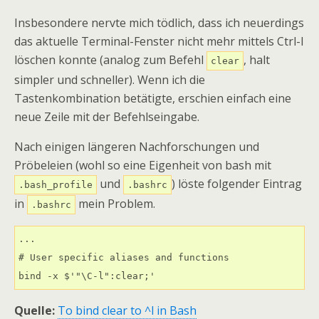
Insbesondere nervte mich tödlich, dass ich neuerdings
das aktuelle Terminal-Fenster nicht mehr mittels Ctrl-l
löschen konnte (analog zum Befehl
, halt
clear
simpler und schneller). Wenn ich die
Tastenkombination betätigte, erschien einfach eine
neue Zeile mit der Befehlseingabe.
Nach einigen längeren Nachforschungen und
Pröbeleien (wohl so eine Eigenheit von bash mit
und
) löste folgender Eintrag
.bash_profile
.bashrc
in
mein Problem.
.bashrc
...

# User specific aliases and functions

bind -x $'"\C-l":clear;'
Quelle:
To bind clear to ^l in Bash