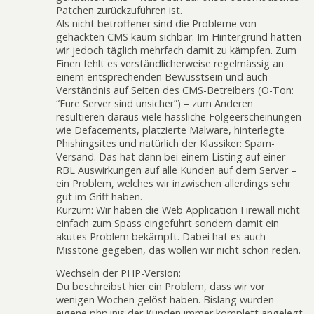
Patchen zurückzuführen ist.
Als nicht betroffener sind die Probleme von
gehackten CMS kaum sichbar. Im Hintergrund hatten
wir jedoch täglich mehrfach damit zu kämpfen. Zum
Einen fehlt es verständlicherweise regelmässig an
einem entsprechenden Bewusstsein und auch
Verständnis auf Seiten des CMS-Betreibers (O-Ton:
“Eure Server sind unsicher”) – zum Anderen
resultieren daraus viele hässliche Folgeerscheinungen
wie Defacements, platzierte Malware, hinterlegte
Phishingsites und natürlich der Klassiker: Spam-
Versand. Das hat dann bei einem Listing auf einer
RBL Auswirkungen auf alle Kunden auf dem Server –
ein Problem, welches wir inzwischen allerdings sehr
gut im Griff haben.
Kurzum: Wir haben die Web Application Firewall nicht
einfach zum Spass eingeführt sondern damit ein
akutes Problem bekämpft. Dabei hat es auch
Misstöne gegeben, das wollen wir nicht schön reden.
Wechseln der PHP-Version:
Du beschreibst hier ein Problem, dass wir vor
wenigen Wochen gelöst haben. Bislang wurden
eigene php.inis der Kunden immer komplett angelegt