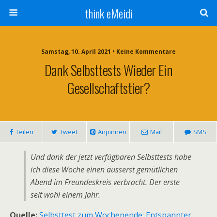
think eMeidi
Samstag, 10. April 2021 • Keine Kommentare
Dank Selbsttests Wieder Ein
Gesellschaftstier?
Teilen
Tweet
Anpinnen
Mail
SMS
Und dank der jetzt verfügbaren Selbsttests habe
ich diese Woche einen äusserst gemütlichen
Abend im Freundeskreis verbracht. Der erste
seit wohl einem Jahr.
Quelle:
Selbsttest zum Wochenende: Entspannter