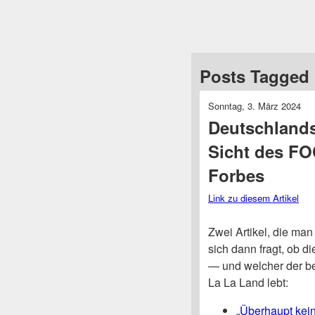
Posts Tagged 
Sonntag, 3. März 2024
Deutschlands
Sicht des FO
Forbes
Link zu diesem Artikel
Zwei Artikel, die man
sich dann fragt, ob 
— und welcher der be
La La Land lebt:
„Überhaupt kei