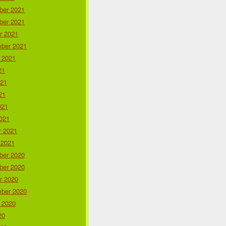
er 2021
er 2021
r 2021
ber 2021
 2021
21
021
21
021
021
r 2021
 2021
er 2020
er 2020
r 2020
ber 2020
 2020
20