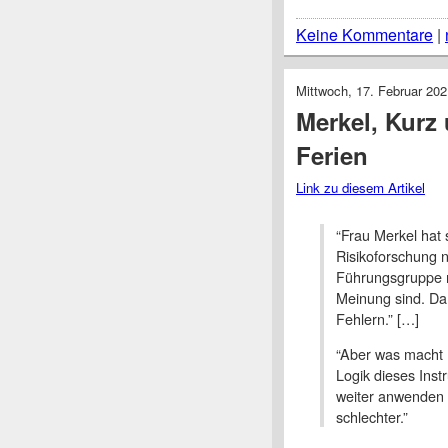
Keine Kommentare
|
Mittwoch, 17. Februar 202
Merkel, Kurz 
Ferien
Link zu diesem Artikel
“Frau Merkel hat 
Risikoforschung 
Führungsgruppe n
Meinung sind. Dan
Fehlern.” […]
“Aber was macht 
Logik dieses Ins
weiter anwenden 
schlechter.”