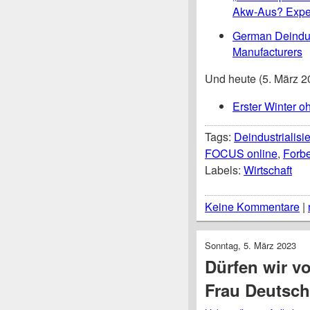
Akw-Aus? Exper
German Deindust
Manufacturers
Und heute (5. März 20
Erster Winter o
Tags:
Deindustrialisi
FOCUS online
,
Forb
Labels:
Wirtschaft
Keine Kommentare
|
Sonntag, 5. März 2023
Dürfen wir vo
Frau Deutsch