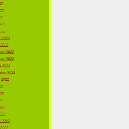
23
023
23
023
023
r 2023
 2023
er 2022
er 2022
r 2022
ber 2022
 2022
22
022
22
022
022
r 2022
 2022