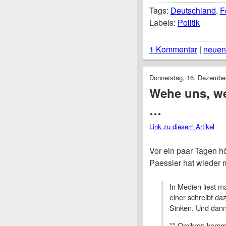
Tags:
Deutschland
,
F
Labels:
Politik
1 Kommentar
|
neuen
Donnerstag, 16. Dezembe
Wehe uns, we
…
Link zu diesem Artikel
Vor ein paar Tagen hö
Paessler hat wieder mo
In Medien liest m
einer schreibt da
Sinken. Und da
** Omikron kommt