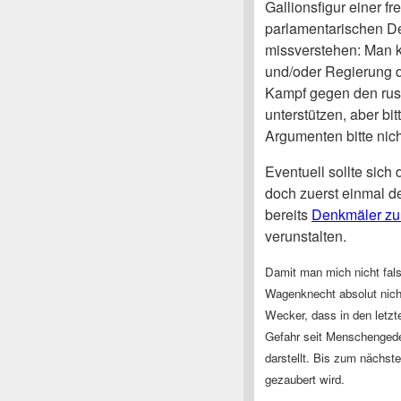
Gallionsfigur einer fr
parlamentarischen De
missverstehen: Man ka
und/oder Regierung d
Kampf gegen den rus
unterstützen, aber bi
Argumenten bitte nic
Eventuell sollte sic
doch zuerst einmal 
bereits
Denkmäler zu
verunstalten.
Damit man mich nicht fals
Wagenknecht absolut nich
Wecker, dass in den letzt
Gefahr seit Menschengeden
darstellt. Bis zum nächst
gezaubert wird.