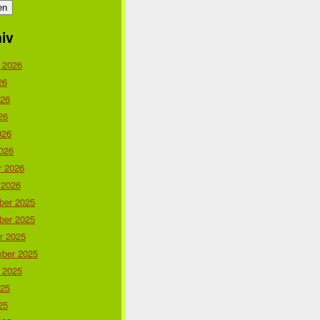
iv
 2026
26
026
26
026
026
r 2026
 2026
er 2025
er 2025
r 2025
ber 2025
 2025
025
25