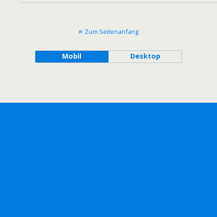
Zum Seitenanfang
Mobil
Desktop