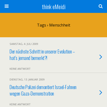
think eMeidi
Tags › Menschheit
SAMSTAG, 4. JULI 2009
Der nächste Schritt in unserer Evolution –
hat’s jemand bemerkt?!
KEINE ANTWORT
DIENSTAG, 13. JANUAR 2009
Deutsche Polizei demontiert Israel-Fahnen
wegen Gaza-Demonstration
KEINE ANTWORT