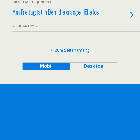
DIENSTAG, 10. JUNI 2008
Am Freitag ist in Bern die orange Hölle los
KEINE ANTWORT
Zum Seitenanfang
Mobil
Desktop