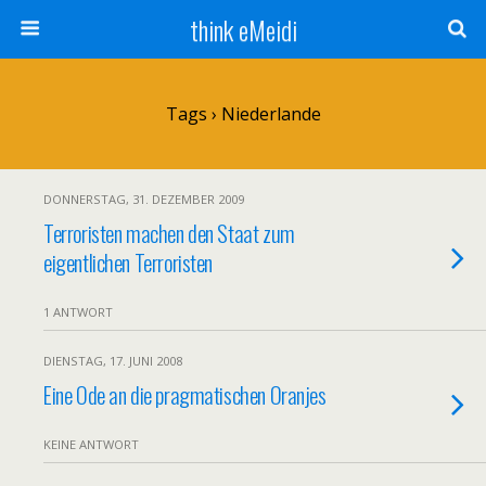
think eMeidi
Tags › Niederlande
DONNERSTAG, 31. DEZEMBER 2009
Terroristen machen den Staat zum
eigentlichen Terroristen
1 ANTWORT
DIENSTAG, 17. JUNI 2008
Eine Ode an die pragmatischen Oranjes
KEINE ANTWORT