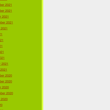
er 2021
er 2021
r 2021
ber 2021
 2021
21
021
21
021
021
r 2021
 2021
er 2020
er 2020
r 2020
ber 2020
 2020
20