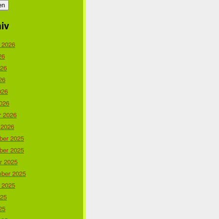
iv
 2026
26
026
26
026
026
r 2026
 2026
er 2025
er 2025
r 2025
ber 2025
 2025
025
25