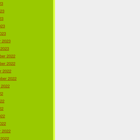
23
023
23
023
023
r 2023
 2023
er 2022
er 2022
r 2022
ber 2022
 2022
22
022
22
022
022
r 2022
 2022