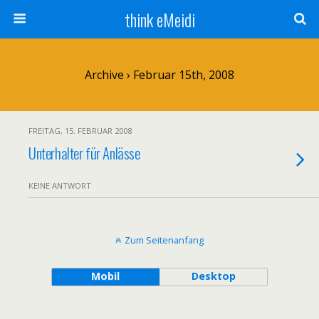
think eMeidi
Archive › Februar 15th, 2008
FREITAG, 15. FEBRUAR 2008
Unterhalter für Anlässe
KEINE ANTWORT
Zum Seitenanfang
Mobil
Desktop