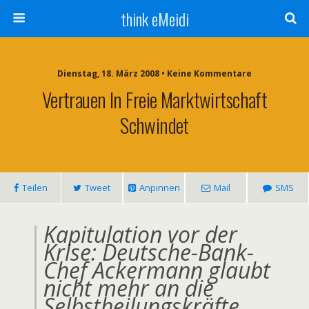
think eMeidi
Dienstag, 18. März 2008 • Keine Kommentare
Vertrauen In Freie Marktwirtschaft
Schwindet
Teilen
Tweet
Anpinnen
Mail
SMS
Kapitulation vor der
Krise: Deutsche-Bank-
Chef Ackermann glaubt
nicht mehr an die
Selbstheilungskräfte