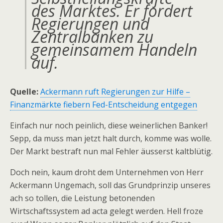
des Marktes. Er fordert
Regierungen und
Zentralbanken zu
gemeinsamem Handeln
auf.
Quelle:
Ackermann ruft Regierungen zur Hilfe –
Finanzmärkte fiebern Fed-Entscheidung entgegen
Einfach nur noch peinlich, diese weinerlichen Banker!
Sepp, da muss man jetzt halt durch, komme was wolle.
Der Markt bestraft nun mal Fehler äusserst kaltblütig.
Doch nein, kaum droht dem Unternehmen von Herr
Ackermann Ungemach, soll das Grundprinzip unseres
ach so tollen, die Leistung betonenden
Wirtschaftssystem ad acta gelegt werden. Hell froze