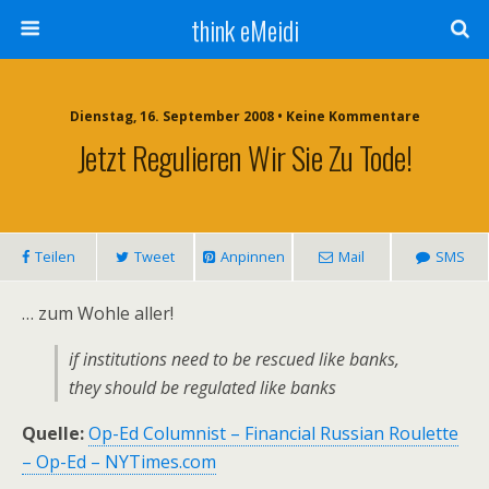
think eMeidi
Dienstag, 16. September 2008 • Keine Kommentare
Jetzt Regulieren Wir Sie Zu Tode!
Teilen
Tweet
Anpinnen
Mail
SMS
… zum Wohle aller!
if institutions need to be rescued like banks,
they should be regulated like banks
Quelle:
Op-Ed Columnist – Financial Russian Roulette
– Op-Ed – NYTimes.com