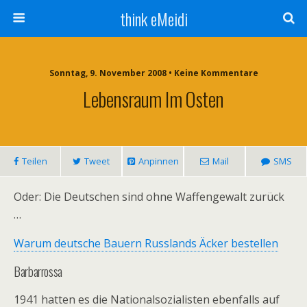
think eMeidi
Sonntag, 9. November 2008 • Keine Kommentare
Lebensraum Im Osten
Teilen
Tweet
Anpinnen
Mail
SMS
Oder: Die Deutschen sind ohne Waffengewalt zurück
…
Warum deutsche Bauern Russlands Äcker bestellen
Barbarrossa
1941 hatten es die Nationalsozialisten ebenfalls auf