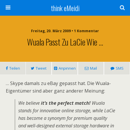
think eMeidi
Freitag, 20. März 2009 • 1 Kommentar
Wuala Passt Zu LaCie Wie …
Teilen
Tweet
Anpinnen
Mail
SMS
… Skype damals zu eBay gepasst hat. Die Wuala-
Eigentümer sind aber ganz anderer Meinung:
We believe
it’s the perfect match!
Wuala
stands for innovative online storage, while LaCie
has become a synonym for premium quality
and well-designed external storage hardware in