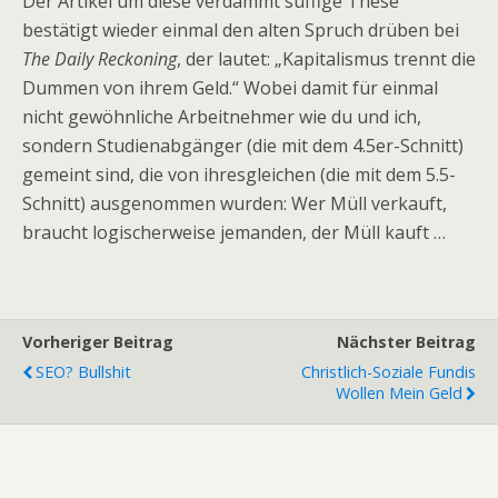
Der Artikel um diese verdammt süffige These
bestätigt wieder einmal den alten Spruch drüben bei
The Daily Reckoning
, der lautet: „Kapitalismus trennt die
Dummen von ihrem Geld.“ Wobei damit für einmal
nicht gewöhnliche Arbeitnehmer wie du und ich,
sondern Studienabgänger (die mit dem 4.5er-Schnitt)
gemeint sind, die von ihresgleichen (die mit dem 5.5-
Schnitt) ausgenommen wurden: Wer Müll verkauft,
braucht logischerweise jemanden, der Müll kauft …
Vorheriger Beitrag
Nächster Beitrag
SEO? Bullshit
Christlich-Soziale Fundis
Wollen Mein Geld