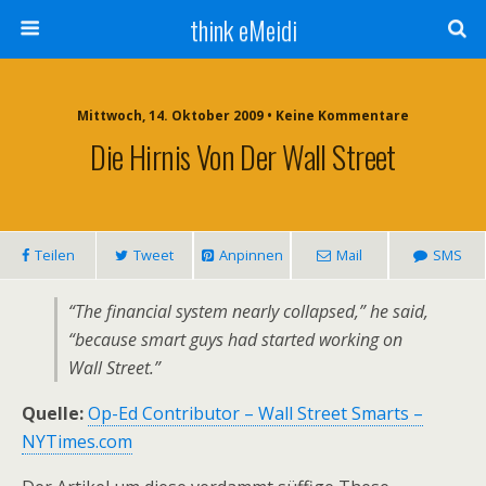
think eMeidi
Mittwoch, 14. Oktober 2009 • Keine Kommentare
Die Hirnis Von Der Wall Street
Teilen
Tweet
Anpinnen
Mail
SMS
“The financial system nearly collapsed,” he said,
“because smart guys had started working on
Wall Street.”
Quelle:
Op-Ed Contributor – Wall Street Smarts –
NYTimes.com