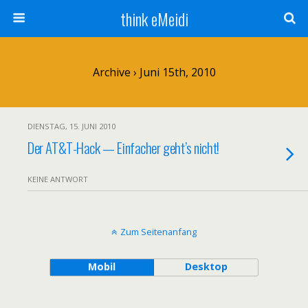
think eMeidi
Archive › Juni 15th, 2010
DIENSTAG, 15. JUNI 2010
Der AT&T-Hack — Einfacher geht’s nicht!
KEINE ANTWORT
Zum Seitenanfang
Mobil
Desktop