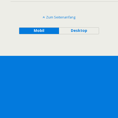
Zum Seitenanfang
Mobil
Desktop