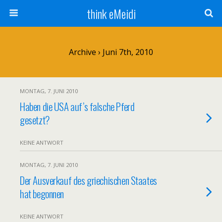
think eMeidi
Archive › Juni 7th, 2010
MONTAG, 7. JUNI 2010
Haben die USA auf’s falsche Pferd
gesetzt?
KEINE ANTWORT
MONTAG, 7. JUNI 2010
Der Ausverkauf des griechischen Staates
hat begonnen
KEINE ANTWORT