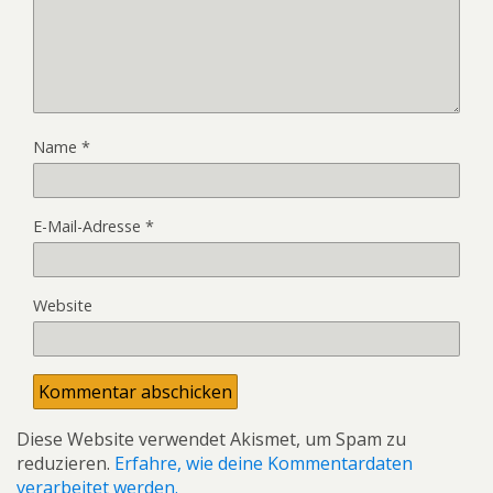
Name
*
E-Mail-Adresse
*
Website
Diese Website verwendet Akismet, um Spam zu
reduzieren.
Erfahre, wie deine Kommentardaten
verarbeitet werden.