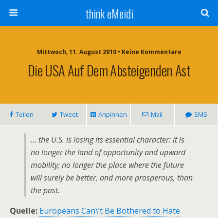
think eMeidi
Mittwoch, 11. August 2010 • Keine Kommentare
Die USA Auf Dem Absteigenden Ast
Teilen
Tweet
Anpinnen
Mail
SMS
… the U.S. is losing its essential character: it is
no longer the land of opportunity and upward
mobility; no longer the place where the future
will surely be better, and more prosperous, than
the past.
Quelle:
Europeans Can\’t Be Bothered to Hate