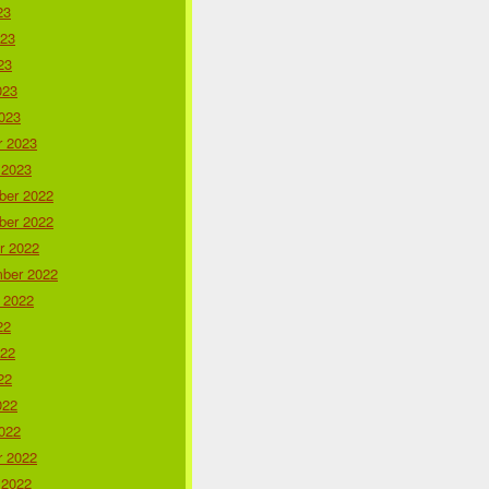
23
023
23
023
023
r 2023
 2023
er 2022
er 2022
r 2022
ber 2022
 2022
22
022
22
022
022
r 2022
 2022