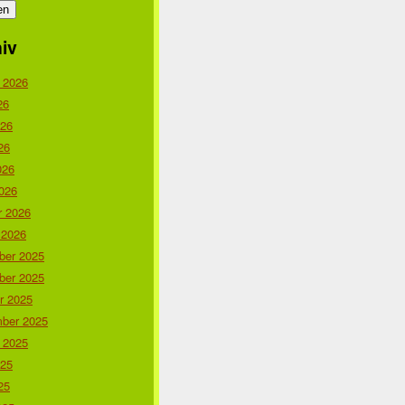
iv
 2026
26
026
26
026
026
r 2026
 2026
er 2025
er 2025
r 2025
ber 2025
 2025
025
25