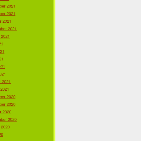
er 2021
er 2021
r 2021
ber 2021
 2021
21
021
21
021
021
r 2021
 2021
er 2020
er 2020
r 2020
ber 2020
 2020
20