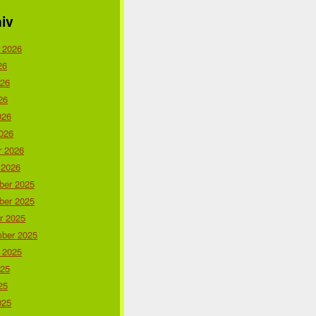
iv
 2026
26
026
26
026
026
r 2026
 2026
er 2025
er 2025
r 2025
ber 2025
 2025
025
25
025