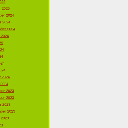
025
r 2025
er 2024
r 2024
ber 2024
 2024
24
024
24
024
024
r 2024
 2024
er 2023
er 2023
r 2023
ber 2023
 2023
23