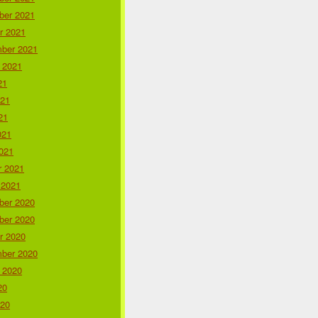
er 2021
r 2021
ber 2021
 2021
21
021
21
021
021
r 2021
 2021
er 2020
er 2020
r 2020
ber 2020
 2020
20
020