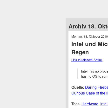
Archiv 18. Ok
Montag, 18. Oktober 2010
Intel und Mic
Regen
Link zu diesem Artikel
Intel has no proc
has no OS to run 
Quelle:
Daring Firebal
Curious Case of the 
Tags:
Hardware
,
Intel