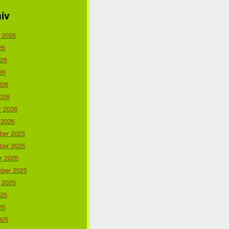
iv
 2026
26
026
26
026
026
r 2026
 2026
er 2025
er 2025
r 2025
ber 2025
 2025
025
25
025