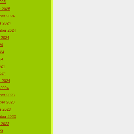
025
r 2025
er 2024
r 2024
ber 2024
 2024
24
024
24
024
024
r 2024
 2024
er 2023
er 2023
r 2023
ber 2023
 2023
23