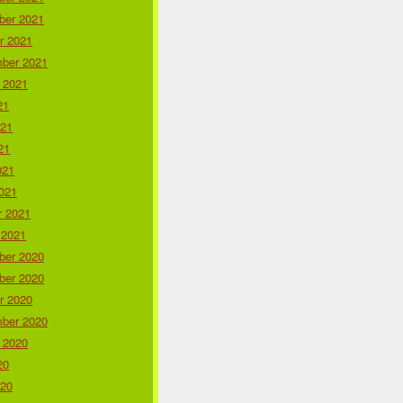
er 2021
r 2021
ber 2021
 2021
21
021
21
021
021
r 2021
 2021
er 2020
er 2020
r 2020
ber 2020
 2020
20
020