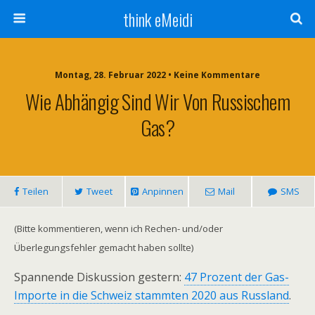
think eMeidi
Montag, 28. Februar 2022 • Keine Kommentare
Wie Abhängig Sind Wir Von Russischem
Gas?
Teilen
Tweet
Anpinnen
Mail
SMS
(Bitte kommentieren, wenn ich Rechen- und/oder
Überlegungsfehler gemacht haben sollte)
Spannende Diskussion gestern:
47 Prozent der Gas-
Importe in die Schweiz stammten 2020 aus Russland
.