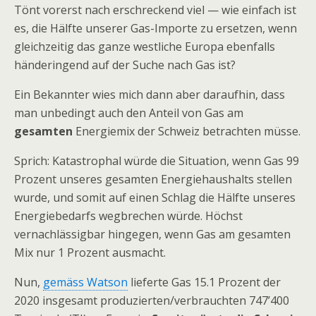
Tönt vorerst nach erschreckend viel — wie einfach ist
es, die Hälfte unserer Gas-Importe zu ersetzen, wenn
gleichzeitig das ganze westliche Europa ebenfalls
händeringend auf der Suche nach Gas ist?
Ein Bekannter wies mich dann aber daraufhin, dass
man unbedingt auch den Anteil von Gas am
gesamten
Energiemix der Schweiz betrachten müsse.
Sprich: Katastrophal würde die Situation, wenn Gas 99
Prozent unseres gesamten Energiehaushalts stellen
wurde, und somit auf einen Schlag die Hälfte unseres
Energiebedarfs wegbrechen würde. Höchst
vernachlässigbar hingegen, wenn Gas am gesamten
Mix nur 1 Prozent ausmacht.
Nun,
gemäss Watson
lieferte Gas 15.1 Prozent der
2020 insgesamt produzierten/verbrauchten 747’400