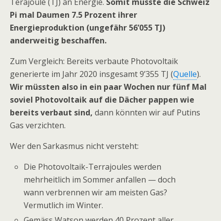
Terajoule (TJ) an Energie.
Somit müsste die Schweiz
Pi mal Daumen 7.5 Prozent ihrer
Energieproduktion (ungefähr 56’055 TJ)
anderweitig beschaffen.
Zum Vergleich: Bereits verbaute Photovoltaik
generierte im Jahr 2020 insgesamt 9’355 TJ (
Quelle
).
Wir müssten also in ein paar Wochen nur fünf Mal
soviel Photovoltaik auf die Dächer pappen wie
bereits verbaut sind,
dann könnten wir auf Putins
Gas verzichten.
Wer den Sarkasmus nicht versteht:
Die Photovoltaik-Terrajoules werden
mehrheitlich im Sommer anfallen — doch
wann verbrennen wir am meisten Gas?
Vermutlich im Winter.
Gemäss Watson werden 40 Prozent aller