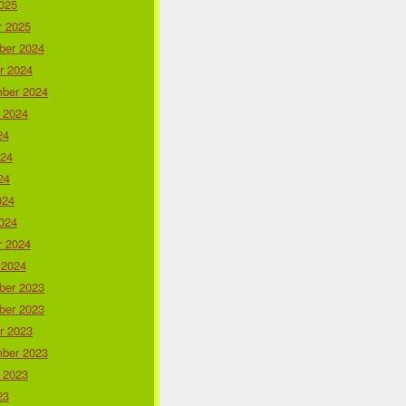
025
r 2025
er 2024
r 2024
ber 2024
 2024
24
024
24
024
024
r 2024
 2024
er 2023
er 2023
r 2023
ber 2023
 2023
23