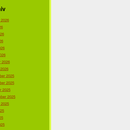
iv
 2026
26
026
26
026
026
r 2026
 2026
er 2025
er 2025
r 2025
ber 2025
 2025
025
25
025