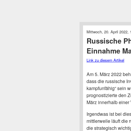
Mittwoch, 20. April 2022, 
Russische Ph
Einnahme Ma
Link zu diesem Artikel
Am 5. März 2022 beha
dass die russische I
kampfunfähig“ sein 
prognostizierte den
März innerhalb eine
Irgendwas ist bei di
mittlerweile läuft die
die strategisch wicht