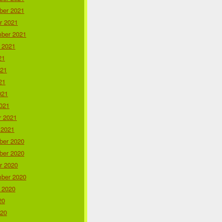
er 2021
r 2021
ber 2021
 2021
21
021
21
021
021
r 2021
 2021
er 2020
er 2020
r 2020
ber 2020
 2020
20
020