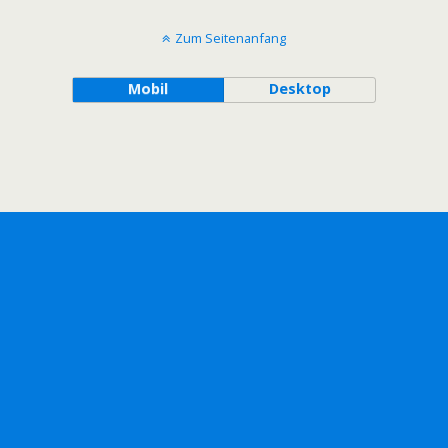
Zum Seitenanfang
Mobil
Desktop