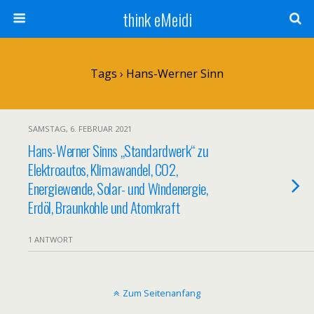
think eMeidi
Tags › Hans-Werner Sinn
SAMSTAG, 6. FEBRUAR 2021
Hans-Werner Sinns „Standardwerk“ zu
Elektroautos, Klimawandel, CO2,
Energiewende, Solar- und Windenergie,
Erdöl, Braunkohle und Atomkraft
1 ANTWORT
Zum Seitenanfang