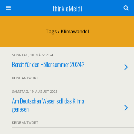
think eMeidi
Tags › Klimawandel
SONNTAG, 10. MÄRZ 2024
Bereit für den Höllensommer 2024?
KEINE ANTWORT
SAMSTAG, 19. AUGUST 2023
Am Deutschen Wesen soll das Klima
genesen
KEINE ANTWORT