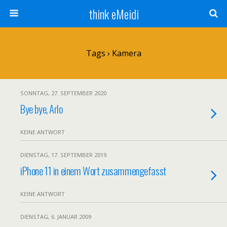
think eMeidi
Tags › Kamera
SONNTAG, 27. SEPTEMBER 2020
Bye bye, Arlo
KEINE ANTWORT
DIENSTAG, 17. SEPTEMBER 2019
iPhone 11 in einem Wort zusammengefasst
KEINE ANTWORT
DIENSTAG, 6. JANUAR 2009