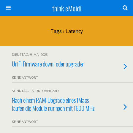
think eMeidi
Tags › Latency
DIENSTAG, 9. MAI 2023
UniFi Firmware down- oder upgraden
KEINE ANTWORT
SONNTAG, 15. OKTOBER 2017
Nach einem RAM-Upgrade eines iMacs
laufen die Module nur noch mit 1600 MHz
KEINE ANTWORT