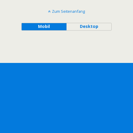
Zum Seitenanfang
Mobil
Desktop