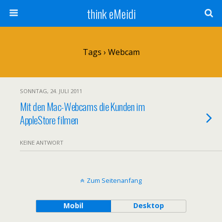
think eMeidi
Tags › Webcam
SONNTAG, 24. JULI 2011
Mit den Mac-Webcams die Kunden im
AppleStore filmen
KEINE ANTWORT
Zum Seitenanfang
Mobil
Desktop