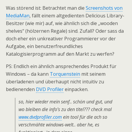
Was störend ist: Betrachtet man die
Screenshots von
MediaMan
, fällt einem altgedienten Delicious Library-
Besitzer (wie mir) auf, wie ähnlich sich die „wooden
shelves“ (hölzernen Regale) sind. Zufall? Oder sass da
doch eher ein unkreativer Programmierer vor der
Aufgabe, ein benutzerfreundliches
Katalogisierprogramm auf den Markt zu werfen?
PS: Endlich ein ähnlich ansprechendes Produkt für
Windows – da kann
Torquenstein
mit seinem
überladenen und überhaupt nicht intuitiv zu
bedienenden
DVD Profiler
einpacken.
so, hier wieder mein senf.. schön und gut, und
wo bleiben die info’s zu den titel??? check mal
www.dvdprofiler.com
ein tool für die ach so
verschmähte windows-welt.. aber he, es