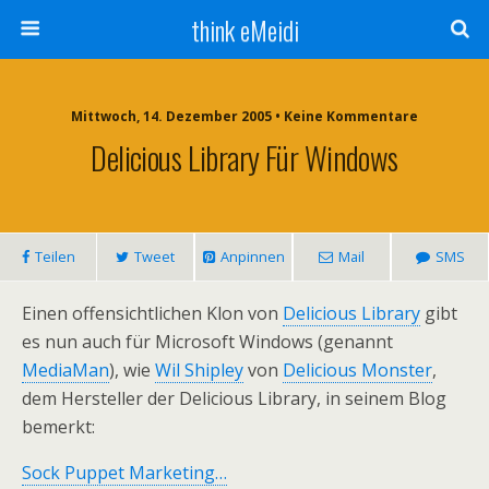
think eMeidi
Mittwoch, 14. Dezember 2005 • Keine Kommentare
Delicious Library Für Windows
Teilen
Tweet
Anpinnen
Mail
SMS
Einen offensichtlichen Klon von
Delicious Library
gibt
es nun auch für Microsoft Windows (genannt
MediaMan
), wie
Wil Shipley
von
Delicious Monster
,
dem Hersteller der Delicious Library, in seinem Blog
bemerkt:
Sock Puppet Marketing…