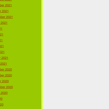
er 2021
r 2021
ber 2021
 2021
21
021
21
021
021
r 2021
 2021
er 2020
er 2020
r 2020
ber 2020
 2020
20
020