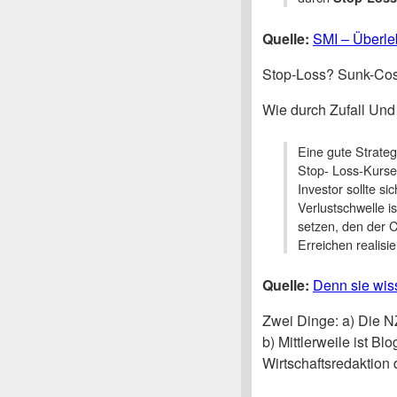
Quelle:
SMI – Überle
Stop-Loss? Sunk-Cost
Wie durch Zufall Und
Eine gute Strateg
Stop- Loss-Kurse
Investor sollte s
Verlustschwelle i
setzen, den der 
Erreichen realisie
Quelle:
Denn sie wiss
Zwei Dinge: a) Die N
b) Mittlerweile ist Bl
Wirtschaftsredaktion