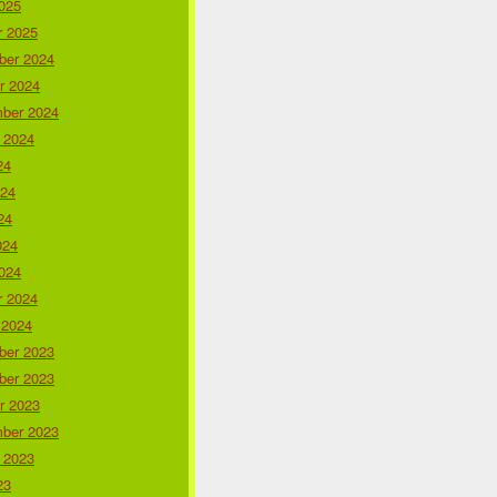
025
r 2025
er 2024
r 2024
ber 2024
 2024
24
024
24
024
024
r 2024
 2024
er 2023
er 2023
r 2023
ber 2023
 2023
23