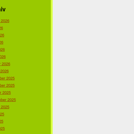
iv
 2026
26
026
26
026
026
r 2026
 2026
er 2025
er 2025
r 2025
ber 2025
 2025
025
25
025