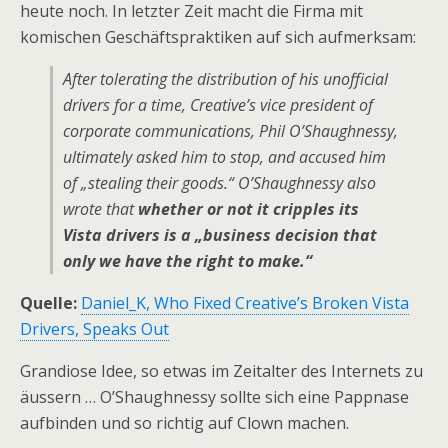
heute noch. In letzter Zeit macht die Firma mit
komischen Geschäftspraktiken auf sich aufmerksam:
After tolerating the distribution of his unofficial
drivers for a time, Creative’s vice president of
corporate communications, Phil O’Shaughnessy,
ultimately asked him to stop, and accused him
of „stealing their goods.“ O’Shaughnessy also
wrote that
whether or not it cripples its
Vista drivers is a „business decision that
only we have the right to make.“
Quelle:
Daniel_K, Who Fixed Creative’s Broken Vista
Drivers, Speaks Out
Grandiose Idee, so etwas im Zeitalter des Internets zu
äussern … O’Shaughnessy sollte sich eine Pappnase
aufbinden und so richtig auf Clown machen.