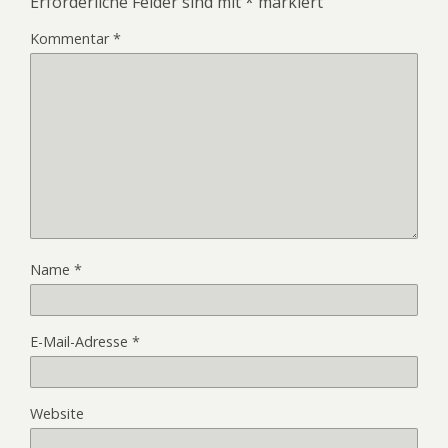
Erforderliche Felder sind mit
*
markiert
Kommentar
*
Name
*
E-Mail-Adresse
*
Website