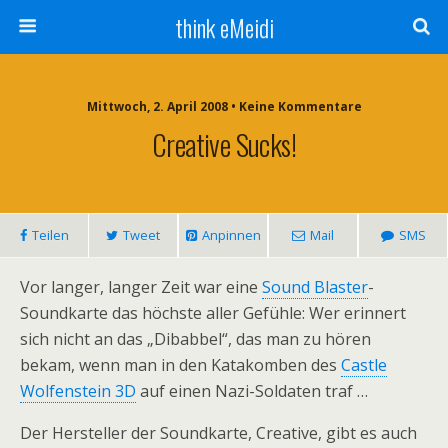
think eMeidi
Mittwoch, 2. April 2008 • Keine Kommentare
Creative Sucks!
Teilen
Tweet
Anpinnen
Mail
SMS
Vor langer, langer Zeit war eine
Sound Blaster
-
Soundkarte das höchste aller Gefühle: Wer erinnert
sich nicht an das „Dibabbel“, das man zu hören
bekam, wenn man in den Katakomben des
Castle
Wolfenstein 3D
auf einen Nazi-Soldaten traf …
Der Hersteller der Soundkarte, Creative, gibt es auch