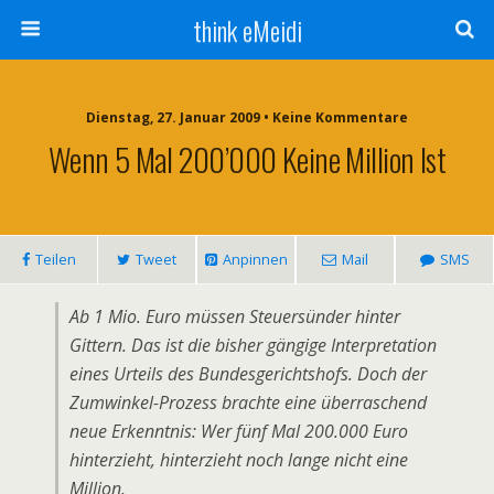
think eMeidi
Dienstag, 27. Januar 2009 • Keine Kommentare
Wenn 5 Mal 200’000 Keine Million Ist
Teilen
Tweet
Anpinnen
Mail
SMS
Ab 1 Mio. Euro müssen Steuersünder hinter
Gittern. Das ist die bisher gängige Interpretation
eines Urteils des Bundesgerichtshofs. Doch der
Zumwinkel-Prozess brachte eine überraschend
neue Erkenntnis: Wer fünf Mal 200.000 Euro
hinterzieht, hinterzieht noch lange nicht eine
Million.