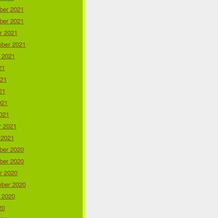
er 2021
er 2021
r 2021
ber 2021
 2021
21
021
21
021
021
r 2021
 2021
er 2020
er 2020
r 2020
ber 2020
 2020
20