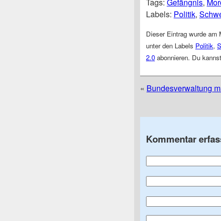
Tags:
Gefängnis
,
Mor
Labels:
Politik
,
Schwe
Dieser Eintrag wurde am 
unter den Labels
Politik
,
S
2.0
abonnieren. Du kanns
«
Bundesverwaltung mac
Kommentar erfas