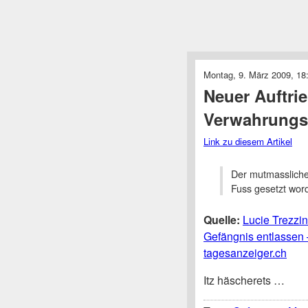
Montag, 9. März 2009, 18
Neuer Auftrie
Verwahrungsi
Link zu diesem Artikel
Der mutmassliche 
Fuss gesetzt wor
Quelle:
Lucie Trezzi
Gefängnis entlassen
tagesanzeiger.ch
Itz häscherets …