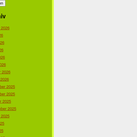
iv
 2026
26
026
26
026
026
r 2026
 2026
er 2025
er 2025
r 2025
ber 2025
 2025
025
25