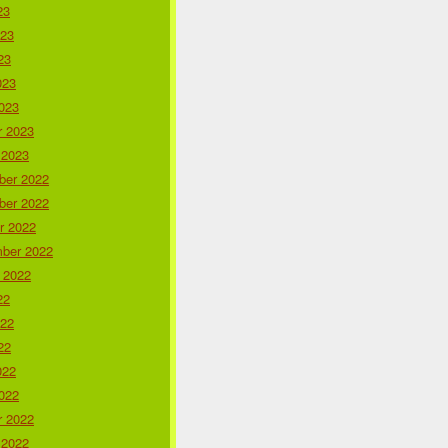
23
023
23
023
023
r 2023
 2023
er 2022
er 2022
r 2022
ber 2022
 2022
22
022
22
022
022
r 2022
 2022